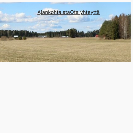
Ajankohtaista
Ota yhteyttä