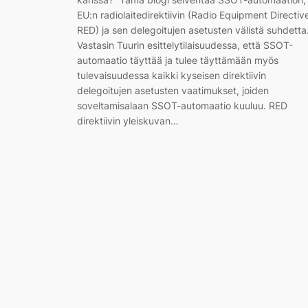
EU:n radiolaitedirektiivin (Radio Equipment Directiv
RED) ja sen delegoitujen asetusten välistä suhdetta
Vastasin Tuurin esittelytilaisuudessa, että SSOT-
automaatio täyttää ja tulee täyttämään myös
tulevaisuudessa kaikki kyseisen direktiivin
delegoitujen asetusten vaatimukset, joiden
soveltamisalaan SSOT-automaatio kuuluu. RED
direktiivin yleiskuvan…