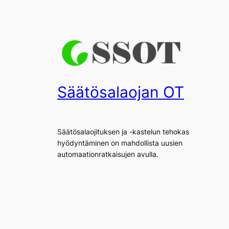
Säätösalaojan OT
Säätösalaojituksen ja -kastelun tehokas
hyödyntäminen on mahdollista uusien
automaationratkaisujen avulla.