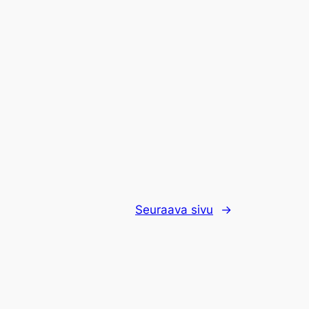
Seuraava sivu
→