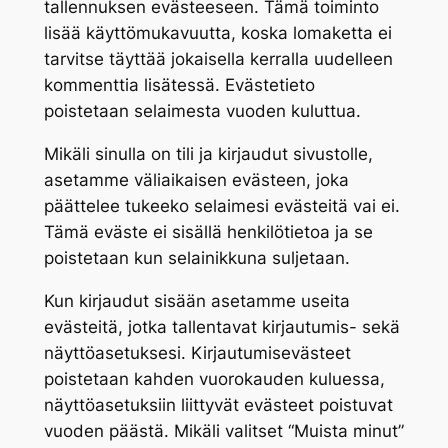
tallennuksen evästeeseen. Tämä toiminto
lisää käyttömukavuutta, koska lomaketta ei
tarvitse täyttää jokaisella kerralla uudelleen
kommenttia lisätessä. Evästetieto
poistetaan selaimesta vuoden kuluttua.
Mikäli sinulla on tili ja kirjaudut sivustolle,
asetamme väliaikaisen evästeen, joka
päättelee tukeeko selaimesi evästeitä vai ei.
Tämä eväste ei sisällä henkilötietoa ja se
poistetaan kun selainikkuna suljetaan.
Kun kirjaudut sisään asetamme useita
evästeitä, jotka tallentavat kirjautumis- sekä
näyttöasetuksesi. Kirjautumisevästeet
poistetaan kahden vuorokauden kuluessa,
näyttöasetuksiin liittyvät evästeet poistuvat
vuoden päästä. Mikäli valitset “Muista minut”