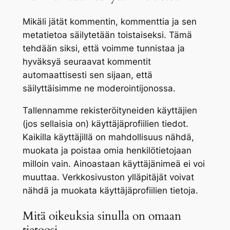
Mikäli jätät kommentin, kommenttia ja sen
metatietoa säilytetään toistaiseksi. Tämä
tehdään siksi, että voimme tunnistaa ja
hyväksyä seuraavat kommentit
automaattisesti sen sijaan, että
säilyttäisimme ne moderointijonossa.
Tallennamme rekisteröityneiden käyttäjien
(jos sellaisia on) käyttäjäprofiilien tiedot.
Kaikilla käyttäjillä on mahdollisuus nähdä,
muokata ja poistaa omia henkilötietojaan
milloin vain. Ainoastaan käyttäjänimeä ei voi
muuttaa. Verkkosivuston ylläpitäjät voivat
nähdä ja muokata käyttäjäprofiilien tietoja.
Mitä oikeuksia sinulla on omaan
tietoosi