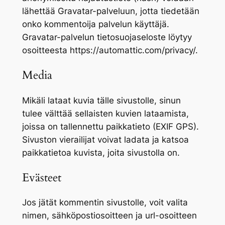
lähettää Gravatar-palveluun, jotta tiedetään
onko kommentoija palvelun käyttäjä.
Gravatar-palvelun tietosuojaseloste löytyy
osoitteesta https://automattic.com/privacy/.
Media
Mikäli lataat kuvia tälle sivustolle, sinun
tulee välttää sellaisten kuvien lataamista,
joissa on tallennettu paikkatieto (EXIF GPS).
Sivuston vierailijat voivat ladata ja katsoa
paikkatietoa kuvista, joita sivustolla on.
Evästeet
Jos jätät kommentin sivustolle, voit valita
nimen, sähköpostiosoitteen ja url-osoitteen