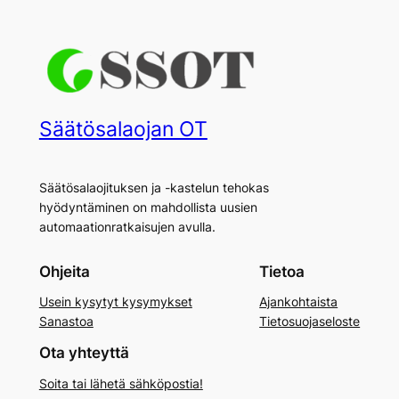
Säätösalaojan OT
Säätösalaojituksen ja -kastelun tehokas
hyödyntäminen on mahdollista uusien
automaationratkaisujen avulla.
Ohjeita
Tietoa
Usein kysytyt kysymykset
Ajankohtaista
Sanastoa
Tietosuojaseloste
Ota yhteyttä
Soita tai lähetä sähköpostia!