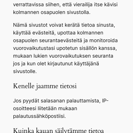
verrattavissa siihen, että vierailija itse kävisi
kolmannen osapuolen sivustolla.
Nämä sivustot voivat kerätä tietoa sinusta,
käyttää evästeitä, upottaa kolmannen
osapuolen seurantaevästeitä ja monitoroida
vuorovaikutustasi upotetun sisällön kanssa,
mukaan lukien vuorovaikutuksen seuranta
jos ja kun olet kirjautunut käyttäjänä
sivustolle.
Kenelle jaamme tietosi
Jos pyydät salasanan palauttamista, IP-
osoitteesi liitetään mukaan
palautussähköpostiisi.
Kuinka kauan säilytämme tietoa