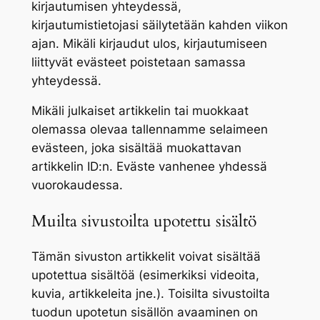
kirjautumisen yhteydessä,
kirjautumistietojasi säilytetään kahden viikon
ajan. Mikäli kirjaudut ulos, kirjautumiseen
liittyvät evästeet poistetaan samassa
yhteydessä.
Mikäli julkaiset artikkelin tai muokkaat
olemassa olevaa tallennamme selaimeen
evästeen, joka sisältää muokattavan
artikkelin ID:n. Eväste vanhenee yhdessä
vuorokaudessa.
Muilta sivustoilta upotettu sisältö
Tämän sivuston artikkelit voivat sisältää
upotettua sisältöä (esimerkiksi videoita,
kuvia, artikkeleita jne.). Toisilta sivustoilta
tuodun upotetun sisällön avaaminen on