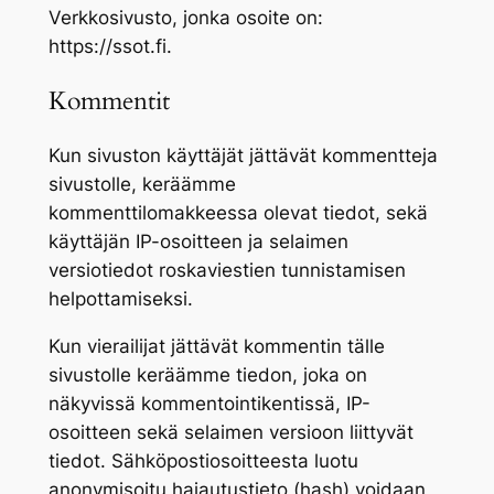
Verkkosivusto, jonka osoite on:
https://ssot.fi.
Kommentit
Kun sivuston käyttäjät jättävät kommentteja
sivustolle, keräämme
kommenttilomakkeessa olevat tiedot, sekä
käyttäjän IP-osoitteen ja selaimen
versiotiedot roskaviestien tunnistamisen
helpottamiseksi.
Kun vierailijat jättävät kommentin tälle
sivustolle keräämme tiedon, joka on
näkyvissä kommentointikentissä, IP-
osoitteen sekä selaimen versioon liittyvät
tiedot. Sähköpostiosoitteesta luotu
anonymisoitu hajautustieto (hash) voidaan