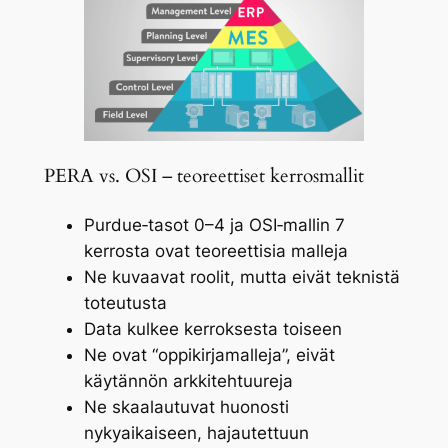
PERA vs. OSI – teoreettiset kerrosmallit
Purdue‑tasot 0–4 ja OSI‑mallin 7
kerrosta ovat teoreettisia malleja
Ne kuvaavat roolit, mutta eivät teknistä
toteutusta
Data kulkee kerroksesta toiseen
Ne ovat “oppikirjamalleja”, eivät
käytännön arkkitehtuureja
Ne skaalautuvat huonosti
nykyaikaiseen, hajautettuun