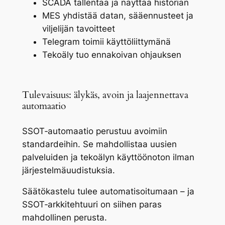
SCADA tallentaa ja näyttää historian
MES yhdistää datan, sääennusteet ja
viljelijän tavoitteet
Telegram toimii käyttöliittymänä
Tekoäly tuo ennakoivan ohjauksen
Tulevaisuus: älykäs, avoin ja laajennettava
automaatio
SSOT‑automaatio perustuu avoimiin
standardeihin. Se mahdollistaa uusien
palveluiden ja tekoälyn käyttöönoton ilman
järjestelmäuudistuksia.
Säätökastelu tulee automatisoitumaan – ja
SSOT‑arkkitehtuuri on siihen paras
mahdollinen perusta.