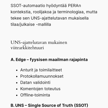
SSOT-automaatio hyödyntää PERAn
kontekstia, roolijakoa ja terminologiaa, mutta
tekee sen UNS-ajattelutavan mukaisella
tilaa/julkaise -mallilla
UNS-ajattelutavan mukainen
viitearkkitehtuuri
A. Edge – fyysisen maailman rajapinta
Anturit ja toimilaitteet
Protokollamuunnokset
Datan validointi
Komentojen toteutus
Offline‑toiminta
B. UNS – Single Source of Truth (SSOT)