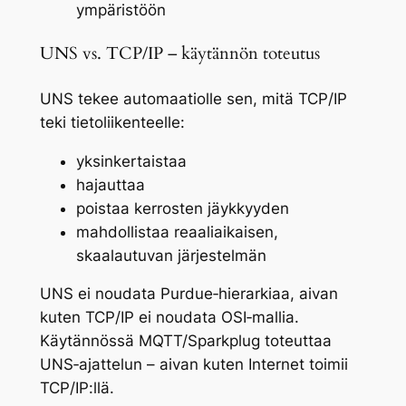
ympäristöön
UNS vs. TCP/IP – käytännön toteutus
UNS tekee automaatiolle sen, mitä TCP/IP
teki tietoliikenteelle:
yksinkertaistaa
hajauttaa
poistaa kerrosten jäykkyyden
mahdollistaa reaaliaikaisen,
skaalautuvan järjestelmän
UNS ei noudata Purdue‑hierarkiaa, aivan
kuten TCP/IP ei noudata OSI‑mallia.
Käytännössä MQTT/Sparkplug toteuttaa
UNS‑ajattelun – aivan kuten Internet toimii
TCP/IP:llä.