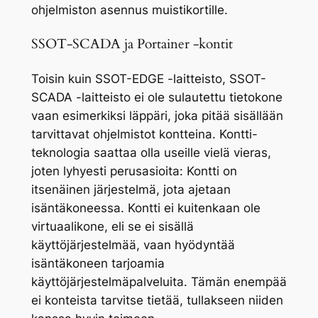
ohjelmiston asennus muistikortille.
SSOT-SCADA ja Portainer -kontit
Toisin kuin SSOT-EDGE -laitteisto, SSOT-
SCADA -laitteisto ei ole sulautettu tietokone
vaan esimerkiksi läppäri, joka pitää sisällään
tarvittavat ohjelmistot kontteina. Kontti-
teknologia saattaa olla useille vielä vieras,
joten lyhyesti perusasioita: Kontti on
itsenäinen järjestelmä, jota ajetaan
isäntäkoneessa. Kontti ei kuitenkaan ole
virtuaalikone, eli se ei sisällä
käyttöjärjestelmää, vaan hyödyntää
isäntäkoneen tarjoamia
käyttöjärjestelmäpalveluita. Tämän enempää
ei konteista tarvitse tietää, tullakseen niiden