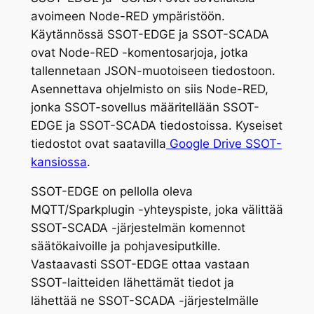
avoimeen Node-RED ympäristöön.
Käytännössä SSOT-EDGE ja SSOT-SCADA
ovat Node-RED -komentosarjoja, jotka
tallennetaan JSON-muotoiseen tiedostoon.
Asennettava ohjelmisto on siis Node-RED,
jonka SSOT-sovellus määritellään SSOT-
EDGE ja SSOT-SCADA tiedostoissa. Kyseiset
tiedostot ovat saatavilla
Google Drive SSOT-
kansiossa
.
SSOT-EDGE on pellolla oleva
MQTT/Sparkplugin -yhteyspiste, joka välittää
SSOT-SCADA -järjestelmän komennot
säätökaivoille ja pohjavesiputkille.
Vastaavasti SSOT-EDGE ottaa vastaan
SSOT-laitteiden lähettämät tiedot ja
lähettää ne SSOT-SCADA -järjestelmälle