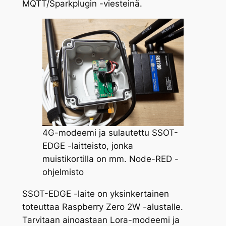
MQTT/Sparkplugin -viesteinä.
4G-modeemi ja sulautettu SSOT-
EDGE -laitteisto, jonka
muistikortilla on mm. Node-RED -
ohjelmisto
SSOT-EDGE -laite on yksinkertainen
toteuttaa Raspberry Zero 2W -alustalle.
Tarvitaan ainoastaan Lora-modeemi ja