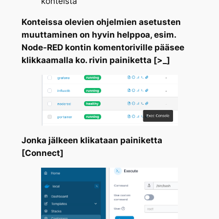
konteista
Konteissa olevien ohjelmien asetusten
muuttaminen on hyvin helppoa, esim.
Node-RED kontin komentoriville pääsee
klikkaamalla ko. rivin painiketta [>_]
Jonka jälkeen klikataan painiketta
[Connect]