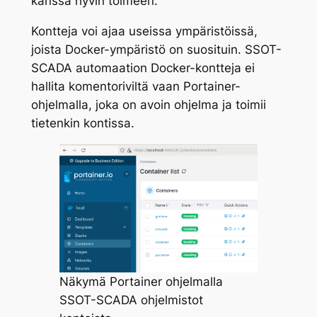
kanssa hyvin toimeen.
Kontteja voi ajaa useissa ympäristöissä,
joista Docker-ympäristö on suosituin. SSOT-
SCADA automaation Docker-kontteja ei
hallita komentoriviltä vaan Portainer-
ohjelmalla, joka on avoin ohjelma ja toimii
tietenkin kontissa.
Näkymä Portainer ohjelmalla
SSOT-SCADA ohjelmistot