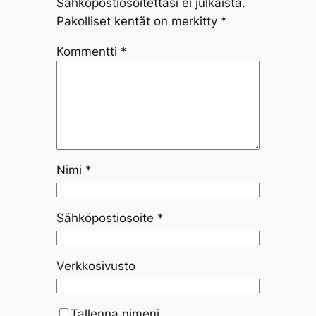
Sähköpostiosoitettasi ei julkaista.
Pakolliset kentät on merkitty
*
Kommentti
*
Nimi
*
Sähköpostiosoite
*
Verkkosivusto
Tallenna nimeni,