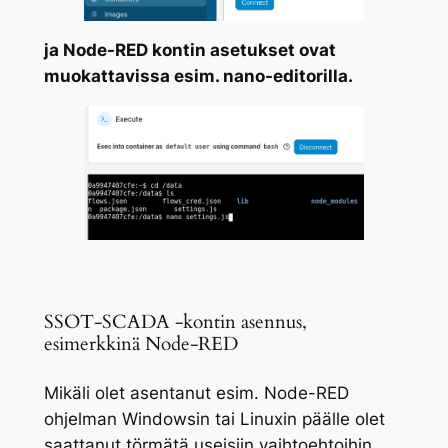
ja Node-RED kontin asetukset ovat
muokattavissa esim. nano-editorilla.
SSOT-SCADA -kontin asennus,
esimerkkinä Node-RED
Mikäli olet asentanut esim. Node-RED
ohjelman Windowsin tai Linuxin päälle olet
saattanut törmätä useisiin vaihtoehtoihin