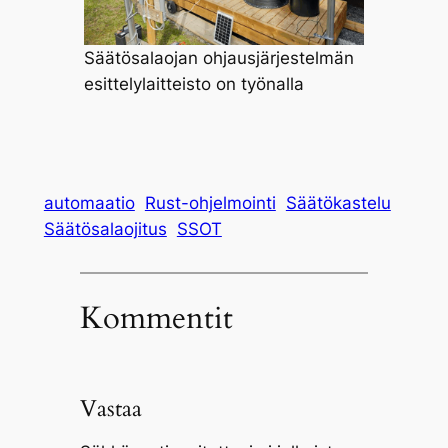
Säätösalaojan ohjausjärjestelmän
esittelylaitteisto on työnalla
automaatio
Rust-ohjelmointi
Säätökastelu
Säätösalaojitus
SSOT
Kommentit
Vastaa