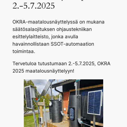
2.-5.7.2025
OKRA-maatalousnäyttelyssä on mukana
säätösalaojituksen ohjaustekniikan
esittelylaitteisto, jonka avulla
havainnollistaan SSOT-automaation
toimintaa.
Tervetuloa tutustumaan 2.-5.7.2025, OKRA
2025 maatalousnäyttelyyn!