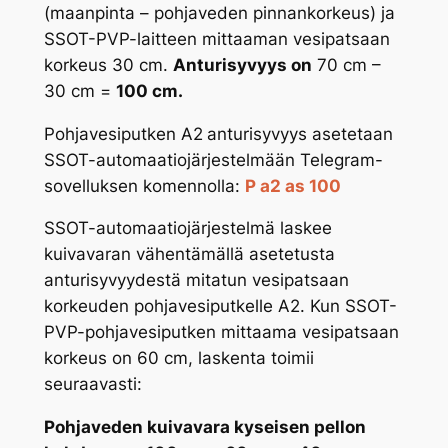
(maanpinta – pohjaveden pinnankorkeus) ja
SSOT-PVP-laitteen mittaaman vesipatsaan
korkeus 30 cm.
Anturisyvyys on
70 cm –
30 cm =
100 cm.
Pohjavesiputken A2
anturisyvyys asetetaan
SSOT-automaatiojärjestelmään Telegram-
sovelluksen komennolla:
P a2 as 100
SSOT-automaatiojärjestelmä laskee
kuivavaran vähentämällä asetetusta
anturisyvyydestä mitatun vesipatsaan
korkeuden pohjavesiputkelle A2. Kun SSOT-
PVP-pohjavesiputken mittaama vesipatsaan
korkeus on 60 cm, laskenta toimii
seuraavasti:
Pohjaveden kuivavara kyseisen pellon