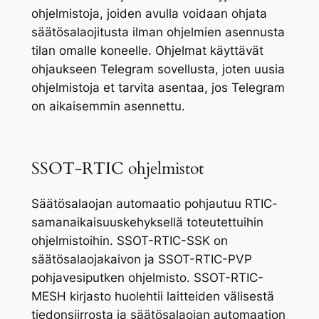
ohjelmistoja, joiden avulla voidaan ohjata
säätösalaojitusta ilman ohjelmien asennusta
tilan omalle koneelle. Ohjelmat käyttävät
ohjaukseen Telegram sovellusta, joten uusia
ohjelmistoja et tarvita asentaa, jos Telegram
on aikaisemmin asennettu.
SSOT-RTIC ohjelmistot
Säätösalaojan automaatio pohjautuu RTIC-
samanaikaisuuskehyksellä toteutettuihin
ohjelmistoihin. SSOT-RTIC-SSK on
säätösalaojakaivon ja SSOT-RTIC-PVP
pohjavesiputken ohjelmisto. SSOT-RTIC-
MESH kirjasto huolehtii laitteiden välisestä
tiedonsiirrosta ja säätösalaojan automaation