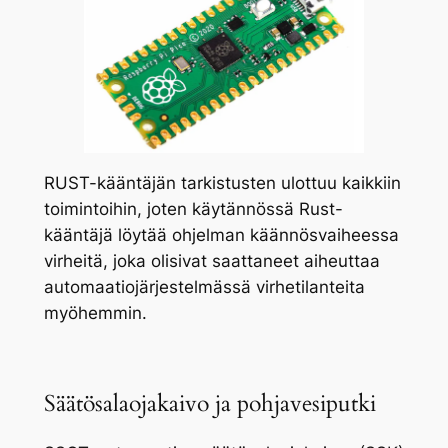
RUST-kääntäjän tarkistusten ulottuu kaikkiin
toimintoihin, joten käytännössä Rust-
kääntäjä löytää ohjelman käännösvaiheessa
virheitä, joka olisivat saattaneet aiheuttaa
automaatiojärjestelmässä virhetilanteita
myöhemmin.
Säätösalaojakaivo ja pohjavesiputki