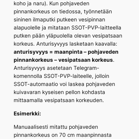
koho ja naru). Kun pohjaveden
pinnankorkeus on tiedossa, työnnetään
sininen ilmaputki putkeen vesipinnan
alapuolelle ja mitataan SSOT-PVP-laitteella
putken pään yläpuolella olevan vesipatsaan
korkeus. Anturisyvyys lasketaan kaavalla:
anturisyvyys = maanpinta – pohjaveden
pinnankorkeus – vesipatsaan korkeus
.
Anturisyvyys asetetaan Telegram-
komennolla SSOT-PVP-laiteelle, jolloin
SSOT-automaatio voi laskea pohjaveden
kuivavaran kyseisen pellon kohdasta
mittaamalla vesipatsaan korkeuden.
Esimerkki:
Manuaalisesti mitattu pohjaveden
pinnankorkeus on 70 cm maanpinnasta