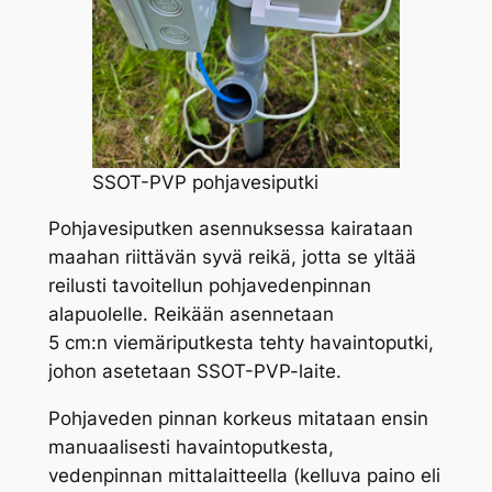
SSOT-PVP pohjavesiputki
Pohjavesiputken asennuksessa kairataan
maahan riittävän syvä reikä, jotta se yltää
reilusti tavoitellun pohjavedenpinnan
alapuolelle. Reikään asennetaan
5 cm:n viemäriputkesta tehty havaintoputki,
johon asetetaan SSOT-PVP-laite.
Pohjaveden pinnan korkeus mitataan ensin
manuaalisesti havaintoputkesta,
vedenpinnan mittalaitteella (kelluva paino eli