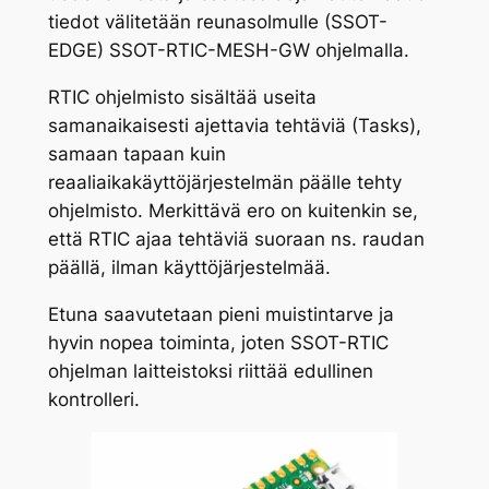
tiedot välitetään reunasolmulle (SSOT-
EDGE) SSOT-RTIC-MESH-GW ohjelmalla.
RTIC ohjelmisto sisältää useita
samanaikaisesti ajettavia tehtäviä (Tasks),
samaan tapaan kuin
reaaliaikakäyttöjärjestelmän päälle tehty
ohjelmisto. Merkittävä ero on kuitenkin se,
että RTIC ajaa tehtäviä suoraan ns. raudan
päällä, ilman käyttöjärjestelmää.
Etuna saavutetaan pieni muistintarve ja
hyvin nopea toiminta, joten SSOT-RTIC
ohjelman laitteistoksi riittää edullinen
kontrolleri.