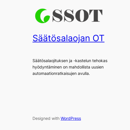
Säätösalaojan OT
Säätösalaojituksen ja -kastelun tehokas
hyödyntäminen on mahdollista uusien
automaationratkaisujen avulla.
Designed with
WordPress