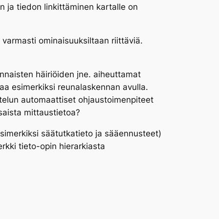
 ja tiedon linkittäminen kartalle on
a varmasti ominaisuuksiltaan riittäviä.
nnaisten häiriöiden jne. aiheuttamat
staa esimerkiksi reunalaskennan avulla.
telun automaattiset ohjaustoimenpiteet
saista mittaustietoa?
simerkiksi säätutkatieto ja sääennusteet)
kki tieto-opin hierarkiasta