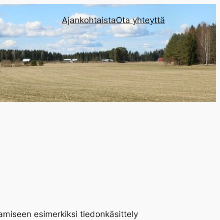
Ajankohtaista
Ota yhteyttä
amiseen esimerkiksi tiedonkäsittely